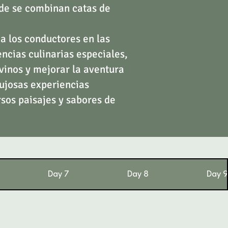
nde se combinan catas de
a los conductores en las
ncias culinarias especiales,
vinos y mejorar la aventura
lujosas experiencias
rsos paisajes y sabores de
Day 7
Day 8
Day 9