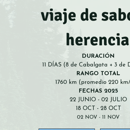
viaje de sab
herencia
DURACIÓN
11 DÍAS (8 de Cabalgata + 3 de 
RANGO TOTAL
1760 km (promedio 220 km/
FECHAS 2025
22 JUNIO - 02 JULIO
18 OCT - 28 OCT
02 NOV - 11 NOV