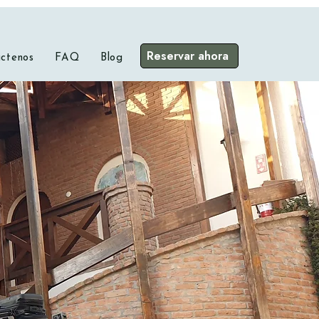
Reservar ahora
ctenos
FAQ
Blog