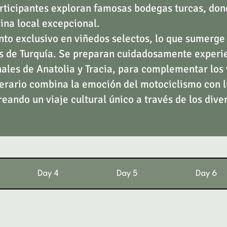
participantes exploran famosas bodegas turcas, do
ina local excepcional.
nto exclusivo en viñedos selectos, lo que sumerge 
las de Turquía. Se preparan cuidadosamente experie
nales de Anatolia y Tracia, para complementar los 
nerario combina la emoción del motociclismo con 
reando un viaje cultural único a través de los dive
Day 4
Day 5
Day 6