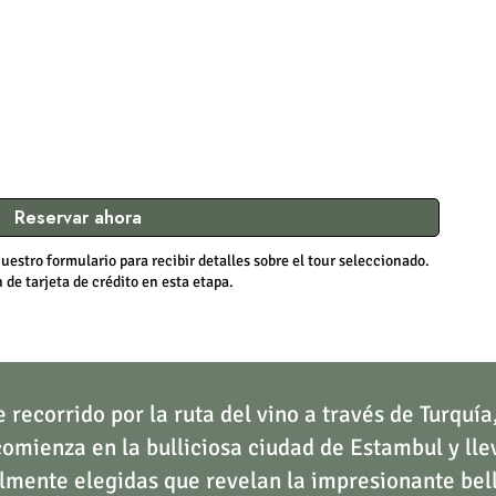
Reservar ahora
uestro formulario para recibir detalles sobre el tour seleccionado.
de tarjeta de crédito en esta etapa.
unforgettable wine routes,
wine routes ,
Embark o
 recorrido por la ruta del vino a través de Turquí
comienza en la bulliciosa ciudad de Estambul y lle
mente elegidas que revelan la impresionante bell