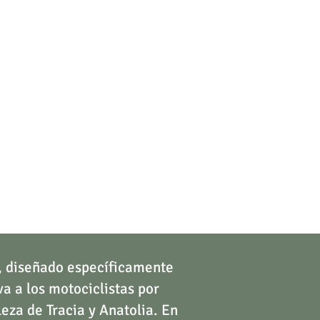
n an unforgettable
a, diseñado específicamente
va a los motociclistas por
eza de Tracia y Anatolia. En