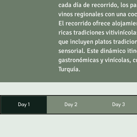
cada día de recorrido, los 
vinos regionales con una coc
El recorrido ofrece alojamie
ricas tradiciones vitiviníco
que incluyen platos tradicio
sensorial. Este dinámico iti
gastronómicas y vinícolas, c
Turquía.
Day 1
Day 2
Day 3