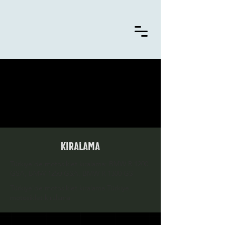
kiralama
Türkiye'de motosiklet kiralama: BMW R 1200
GSA, BMW 1250 GSA, BMW R 1300 GS
Türkiye'de motosiklet kiralama Türkiye
motosiklet kiralama