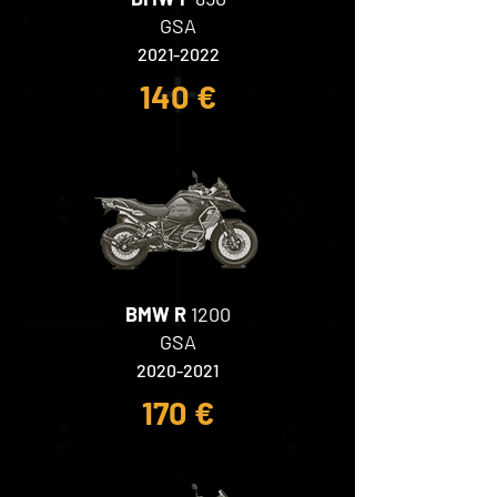
GSA
2021-2022
140 €
BMW R
1200
GSA
2020-2021
170 €