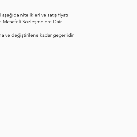
şağıda nitelikleri ve satış fiyatı
 ve Mesafeli Sözleşmelere Dair
ana ve değiştirilene kadar geçerlidir.