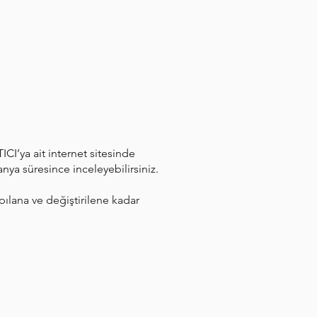
ICI’ya ait internet sitesinde
nya süresince inceleyebilirsiniz.
yapılana ve değiştirilene kadar