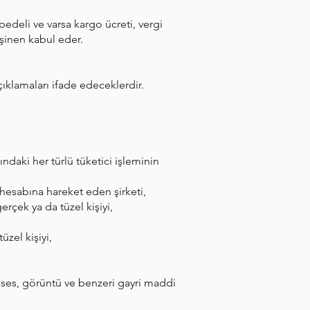
edeli ve varsa kargo ücreti, vergi
eşinen kabul eder.
ıklamaları ifade edeceklerdir.
ndaki her türlü tüketici işleminin
 hesabına hareket eden şirketi,
rçek ya da tüzel kişiyi,
zel kişiyi,
, ses, görüntü ve benzeri gayri maddi