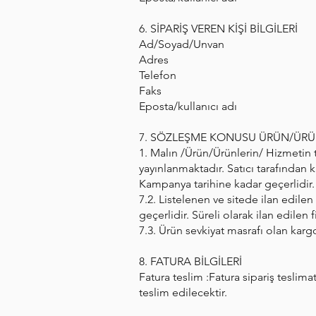
6. SİPARİŞ VEREN KİŞİ BİLGİLERİ
Ad/Soyad/Unvan
Adres
Telefon
Faks
Eposta/kullanıcı adı
7. SÖZLEŞME KONUSU ÜRÜN/ÜRÜN
1. Malın /Ürün/Ürünlerin/ Hizmetin t
yayınlanmaktadır. Satıcı tarafından 
Kampanya tarihine kadar geçerlidir.
7.2. Listelenen ve sitede ilan edilen 
geçerlidir. Süreli olarak ilan edilen 
7.3. Ürün sevkiyat masrafı olan karg
8. FATURA BİLGİLERİ
Fatura teslim :Fatura sipariş teslimat
teslim edilecektir.