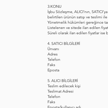
3.KONU
İşbu Sözleşme, ALICI’nın, SATICI’ya a
belirtilen ürünün satışı ve teslimi 
Yönetmelik hükümleri gereğince tara
Listelenen ve sitede ilan edilen fiyat
Süreli olarak ilan edilen fiyatlar ise
4. SATICI BİLGİLERİ
Ünvanı
Adres
Telefon
Faks
Eposta
5. ALICI BİLGİLERİ
Teslim edilecek kişi
Teslimat Adresi
Telefon
Faks
Eposta/kullanıcı adı